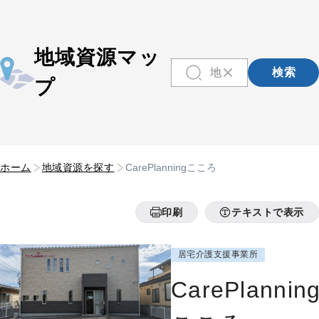
地域資源マッ
検索
プ
ホーム
地域資源を探す
CarePlanningこころ
印刷
テキストで表示
居宅介護支援事業所
CarePlannin