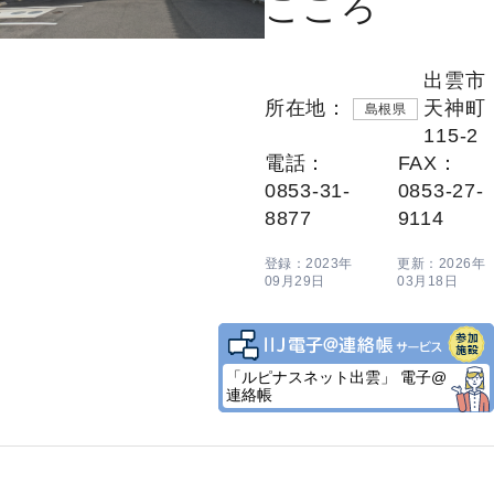
こころ
出雲市
所在地：
天神町
島根県
115-2
電話：
FAX：
0853-31-
0853-27-
8877
9114
登録：2023年
更新：2026年
09月29日
03月18日
「ルピナスネット出雲」 電子@
連絡帳