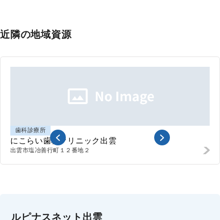
近隣の地域資源
歯科診療所
にこらい歯科クリニック出雲
出雲市
塩冶善行町１２番地２
ルピナスネット出雲