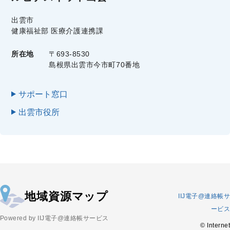
出雲市
健康福祉部 医療介護連携課
所在地
〒693-8530
島根県出雲市今市町70番地
サポート窓口
出雲市役所
地域資源マップ
IIJ電子@連絡帳サ
ービス
Powered by IIJ電子@連絡帳サービス
© Internet