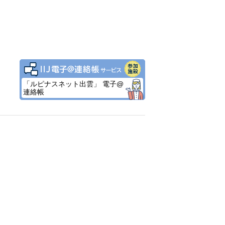
「ルピナスネット出雲」 電子@
連絡帳