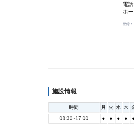
電話：
ホー
登録：2
施設情報
時間
月
火
水
木
08:30~17:00
●
●
●
●