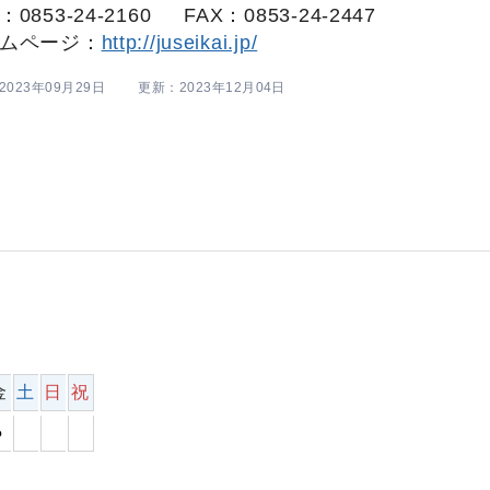
0853-24-2160
FAX：0853-24-2447
ムページ：
http://juseikai.jp/
023年09月29日
更新：2023年12月04日
金
土
日
祝
●