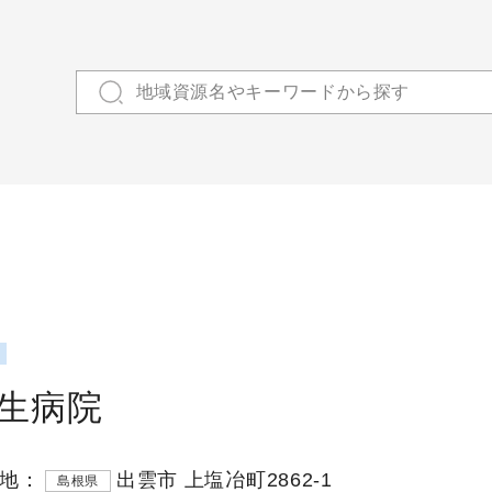
生病院
地：
出雲市 上塩冶町2862-1
島根県