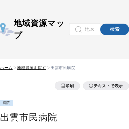
地域資源マッ
検索
プ
ホーム
地域資源を探す
出雲市民病院
印刷
テキストで表示
病院
出雲市民病院