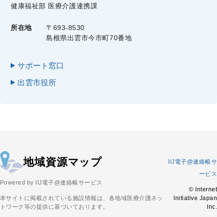
健康福祉部 医療介護連携課
所在地
〒693-8530
島根県出雲市今市町70番地
サポート窓口
出雲市役所
地域資源マップ
IIJ電子@連絡帳サ
ービス
Powered by IIJ電子@連絡帳サービス
© Internet
本サイトに掲載されている施設情報は、各地域医療介護ネッ
Initiative Japan
トワーク等の提供に基づいております。
Inc.