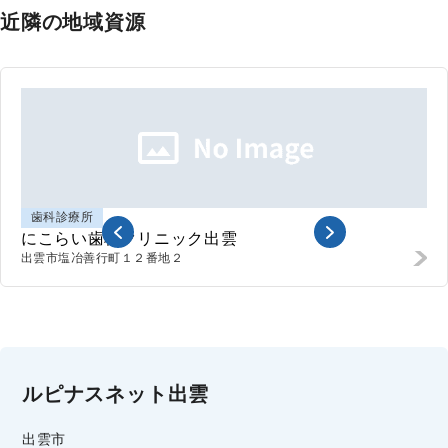
近隣の地域資源
歯科診療所
にこらい歯科クリニック出雲
出雲市
塩冶善行町１２番地２
ルピナスネット出雲
出雲市