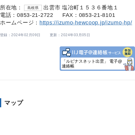
所在地：
出雲市 塩冶町１５３６番地１
島根県
電話：0853-21-2722
FAX：0853-21-8101
ホームページ：
https://izumo-hewcoop.jp/izumo-hp/
登録：2024年02月09日
更新：2024年03月05日
「ルピナスネット出雲」 電子@
連絡帳
マップ