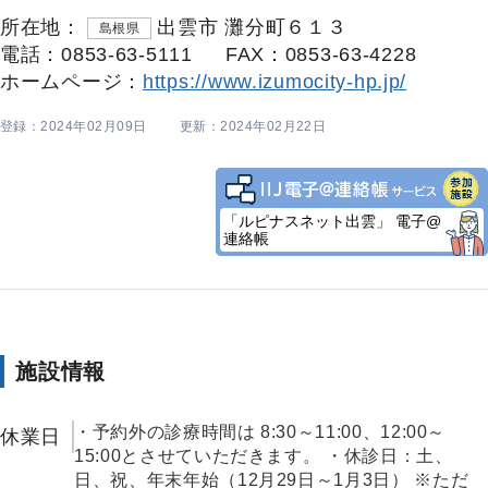
所在地：
出雲市 灘分町６１３
島根県
電話：0853-63-5111
FAX：0853-63-4228
ホームページ：
https://www.izumocity-hp.jp/
登録：2024年02月09日
更新：2024年02月22日
「ルピナスネット出雲」 電子@
連絡帳
施設情報
・予約外の診療時間は 8:30～11:00、12:00～
休業日
15:00とさせていただきます。 ・休診日：土、
日、祝、年末年始（12月29日～1月3日） ※ただ