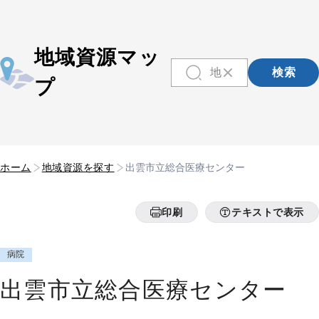
地域資源マッ
検索
プ
ホーム
地域資源を探す
出雲市立総合医療センター
印刷
テキストで表示
病院
出雲市立総合医療センター