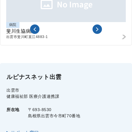
病院
斐川生協病院
出雲市斐川町直江
4883-1
ルピナスネット出雲
出雲市
健康福祉部 医療介護連携課
所在地
〒693-8530
島根県出雲市今市町70番地