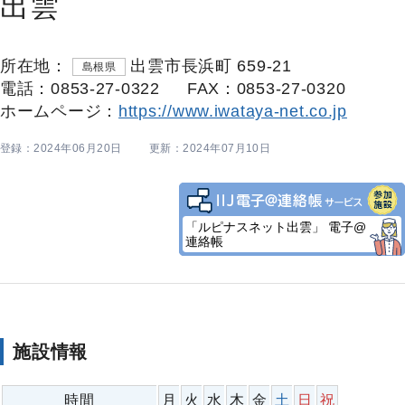
出雲
所在地：
出雲市長浜町 659-21
島根県
電話：0853-27-0322
FAX：0853-27-0320
ホームページ：
https://www.iwataya-net.co.jp
登録：2024年06月20日
更新：2024年07月10日
「ルピナスネット出雲」 電子@
連絡帳
施設情報
時間
月
火
水
木
金
土
日
祝