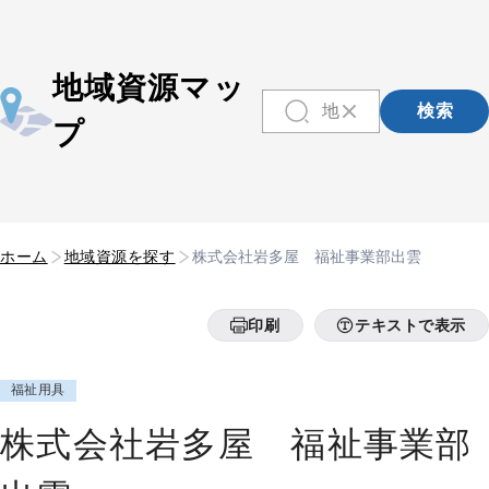
地域資源マッ
検索
プ
ホーム
地域資源を探す
株式会社岩多屋 福祉事業部出雲
印刷
テキストで表示
福祉用具
株式会社岩多屋 福祉事業部