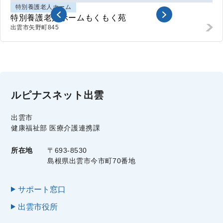
特別養護老人ホーム
特別養護老人ホームもくもく苑
出雲市矢野町
845
ルピナスネット出雲
出雲市
健康福祉部 医療介護連携課
所在地
〒693-8530
島根県出雲市今市町70番地
サポート窓口
出雲市役所