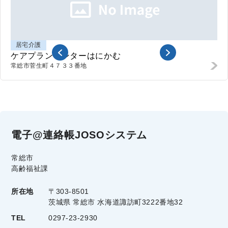
居宅介護
ケアプランセンターはにかむ
常総市
菅生町４７３３番地
電子@連絡帳JOSOシステム
常総市
高齢福祉課
所在地
〒303-8501
茨城県 常総市 水海道諏訪町3222番地32
TEL
0297-23-2930