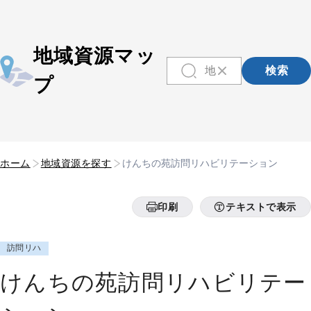
地域資源マッ
検索
プ
ホーム
地域資源を探す
けんちの苑訪問リハビリテーション
印刷
テキストで表示
訪問リハ
けんちの苑訪問リハビリテー