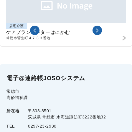
居宅介護
ケアプランセンターはにかむ
常総市
菅生町４７３３番地
電子@連絡帳JOSOシステム
常総市
高齢福祉課
所在地
〒303-8501
茨城県 常総市 水海道諏訪町3222番地32
TEL
0297-23-2930