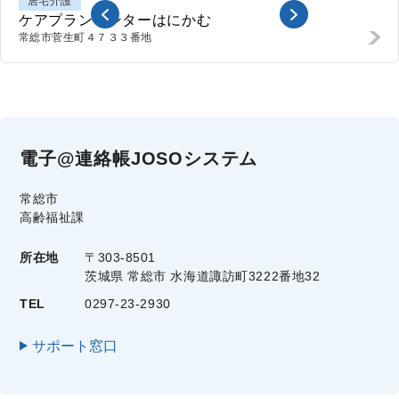
居宅介護
ケアプランセンターはにかむ
常総市
菅生町４７３３番地
電子@連絡帳JOSOシステム
常総市
高齢福祉課
所在地
〒303-8501
茨城県 常総市 水海道諏訪町3222番地32
TEL
0297-23-2930
サポート窓口