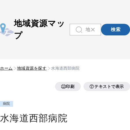
地域資源マッ
検索
プ
ホーム
地域資源を探す
水海道西部病院
印刷
テキストで表示
病院
水海道西部病院