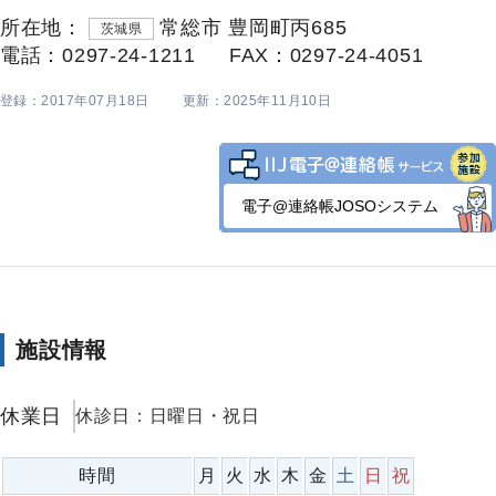
所在地：
常総市 豊岡町丙685
茨城県
電話：0297-24-1211
FAX：0297-24-4051
登録：2017年07月18日
更新：2025年11月10日
電子@連絡帳JOSOシステム
施設情報
休業日
休診日：日曜日・祝日
時間
月
火
水
木
金
土
日
祝