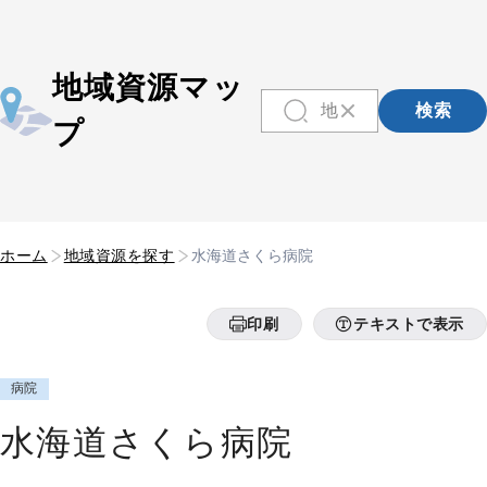
地域資源マッ
検索
プ
ホーム
地域資源を探す
水海道さくら病院
印刷
テキストで表示
病院
水海道さくら病院