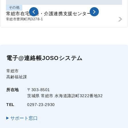
その他
常総市在宅医療・介護連携支援センター
常総市
豊岡町丙3278-1
電子@連絡帳JOSOシステム
常総市
高齢福祉課
所在地
〒303-8501
茨城県 常総市 水海道諏訪町3222番地32
TEL
0297-23-2930
サポート窓口