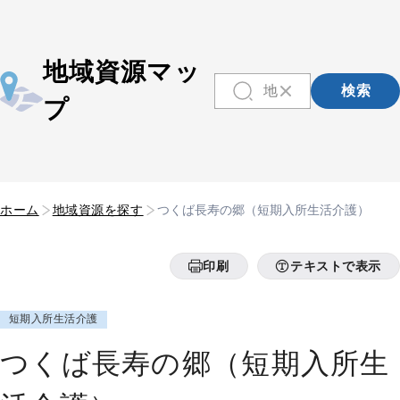
地域資源マッ
検索
プ
ホーム
地域資源を探す
つくば長寿の郷（短期入所生活介護）
印刷
テキストで表示
短期入所生活介護
つくば長寿の郷（短期入所生