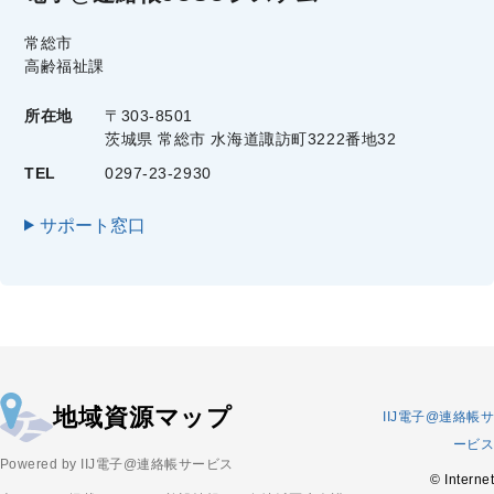
常総市
高齢福祉課
所在地
〒303-8501
茨城県 常総市 水海道諏訪町3222番地32
TEL
0297-23-2930
サポート窓口
地域資源マップ
IIJ電子@連絡帳サ
ービス
Powered by IIJ電子@連絡帳サービス
© Internet