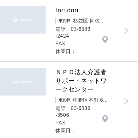
tori dori
杉並区 阿佐谷
東京都
南3-1-21徳和
電話：03-6383
ビル2階
-2424
FAX：-
休業日：
ＮＰＯ法人介護者
サポートネットワ
ークセンター
中野区本町 6-2
東京都
7-13 岡本マ
電話：03-6336
ンション201
-3506
FAX：-
休業日：