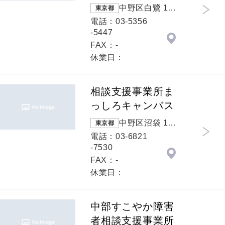
中野区白鷺 1-1
東京都
4-8
電話：03-5356
-5447
FAX：-
休業日：
相談支援事業所ま
っしろキャンバス
中野区沼袋 1-2
東京都
-7
電話：03-6821
-7530
FAX：-
休業日：
中部すこやか障害
者相談支援事業所