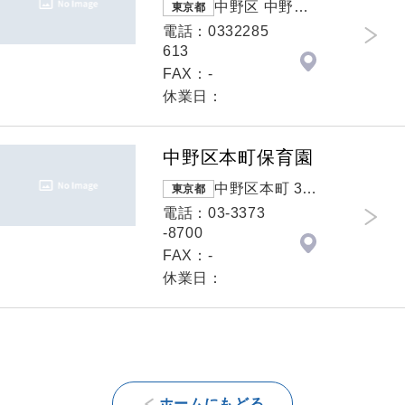
中野区 中野四
東京都
丁目１１番１
電話：0332285
９号中野区役
613
所
FAX：-
休業日：
中野区本町保育園
中野区本町 3-2
東京都
9-17
電話：03-3373
-8700
FAX：-
休業日：
ホームにもどる