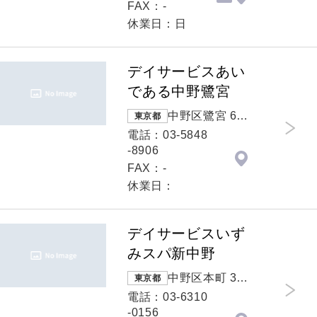
FAX：-
休業日：日
デイサービスあい
である中野鷺宮
中野区鷺宮 6-2
東京都
8-23
電話：03-5848
-8906
FAX：-
休業日：
デイサービスいず
みスパ新中野
中野区本町 3-3
東京都
3-9ルシール新
電話：03-6310
中野103
-0156