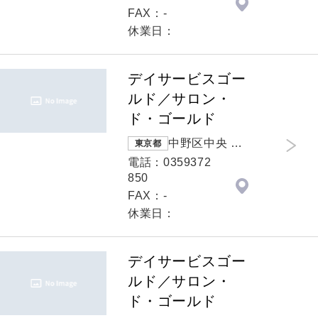
FAX：-
休業日：
デイサービスゴー
ルド／サロン・
ド・ゴールド
中野区中央 １
東京都
－５２－７倉
電話：0359372
島第２ビル２
850
０５号＆２０
FAX：-
６号
休業日：
デイサービスゴー
ルド／サロン・
ド・ゴールド