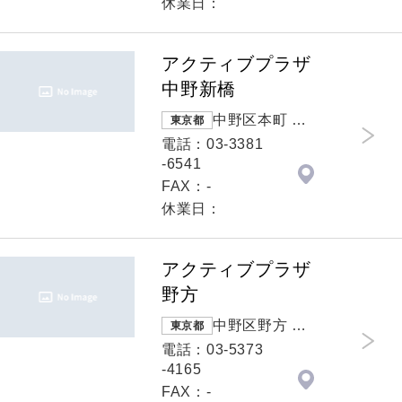
休業日：
アクティブプラザ
中野新橋
中野区本町 本
東京都
町５－１７－
電話：03-3381
１３石川ビル
-6541
１階
FAX：-
休業日：
アクティブプラザ
野方
中野区野方 ６
東京都
－１５－２
電話：03-5373
太陽野方ビル
-4165
１F
FAX：-