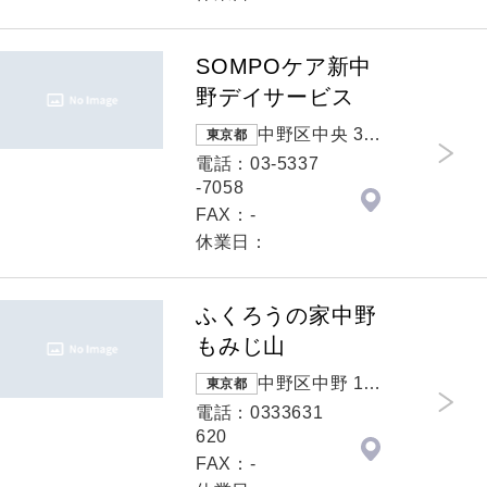
SOMPOケア新中
野デイサービス
中野区中央 3-2
東京都
7-15
電話：03-5337
-7058
FAX：-
休業日：
ふくろうの家中野
もみじ山
中野区中野 1-4
東京都
1-50
電話：0333631
620
FAX：-