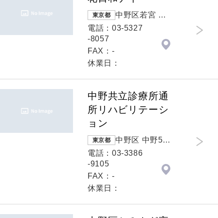
中野区若宮 若
東京都
宮2-29-10 サ
電話：03-5327
ンハイツ１階
-8057
FAX：-
休業日：
中野共立診療所通
所リハビリテーシ
ョン
中野区 中野5-4
東京都
5-4
電話：03-3386
-9105
FAX：-
休業日：