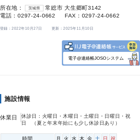
所在地：
常総市 大生郷町3142
茨城県
電話：0297-24-0662
FAX：0297-24-0662
登録：2022年10月27日
更新：2025年11月10日
電子@連絡帳JOSOシステム
施設情報
休診日：火曜日・木曜日・土曜日・日曜日・祝
休業日
日 （夏と年末年始にも少し休診日あり）
時間
月
火
水
木
金
土
日
祝