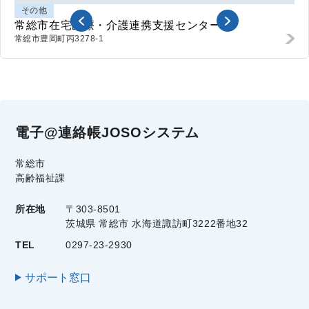
その他
常総市在宅医療・介護連携支援センター
常総市
豊岡町丙3278-1
電子@連絡帳JOSOシステム
常総市
高齢福祉課
所在地
〒303-8501
茨城県 常総市 水海道諏訪町3222番地32
TEL
0297-23-2930
サポート窓口