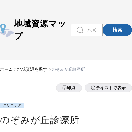
地域資源マッ
検索
プ
ホーム
地域資源を探す
のぞみが丘診療所
印刷
テキストで表示
クリニック
のぞみが丘診療所