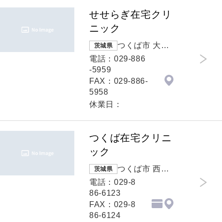
せせらぎ在宅クリ
ニック
つくば市 大角
茨城県
豆2012番地72
電話：029-886
-5959
FAX：029-886-
5958
休業日：
つくば在宅クリニ
ック
つくば市 西大
茨城県
沼６３７番地
電話：029-8
５
86-6123
FAX：029-8
86-6124