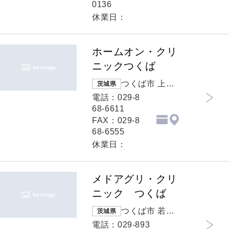
0136
休業日：
ホームオン・クリ
ニックつくば
つくば市 上横
茨城県
場423-6
電話：029-8
68-6611
FAX：029-8
68-6555
休業日：
メドアグリ・クリ
ニック つくば
つくば市 若森
茨城県
字谷津1267番
電話：029-893