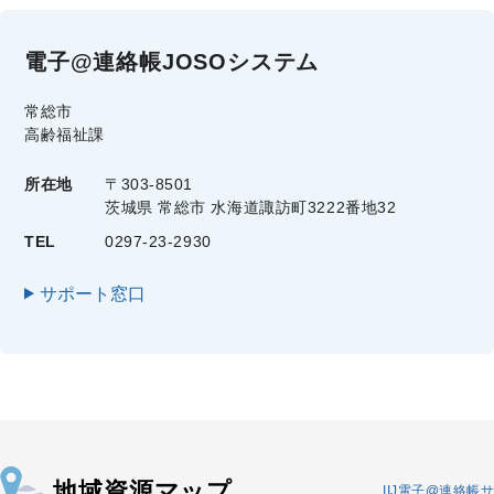
電子@連絡帳JOSOシステム
常総市
高齢福祉課
所在地
〒303-8501
茨城県 常総市 水海道諏訪町3222番地32
TEL
0297-23-2930
サポート窓口
地域資源マップ
IIJ電子@連絡帳サ