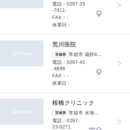
45
電話：0297-35
-7411
FAX：-
休業日：
荒川医院
常総市 蔵持89
茨城県
0
電話：0297-42
-4898
FAX：-
休業日：
桜橋クリニック
常総市 水海道
茨城県
橋本町3296-11
電話：0297-
23-0271