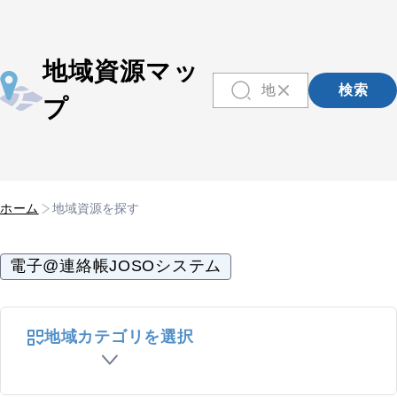
地域資源マッ
検索
プ
ホーム
地域資源を探す
電子@連絡帳JOSOシステム
地域カテゴリを選択