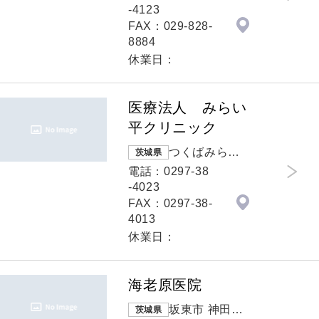
地2
-4123
FAX：029-828-
8884
休業日：
医療法人 みらい
平クリニック
つくばみらい
茨城県
市 陽光台３丁
電話：0297-38
目１１番地４
-4023
FAX：0297-38-
4013
休業日：
海老原医院
坂東市 神田山6
茨城県