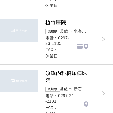
休業日：
植竹医院
常総市 水海道
茨城県
宝町2841
電話：0297-
23-1135
FAX：-
休業日：
須澤内科糖尿病医
院
常総市 新石下3
茨城県
894番地2
電話：0297-21
-2131
FAX：-