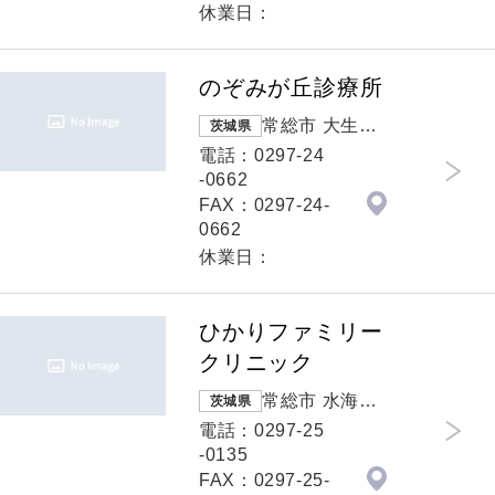
休業日：
のぞみが丘診療所
常総市 大生郷
茨城県
町3142
電話：0297-24
-0662
FAX：0297-24-
0662
休業日：
ひかりファミリー
クリニック
常総市 水海道
茨城県
山田町4555番
電話：0297-25
地
-0135
FAX：0297-25-