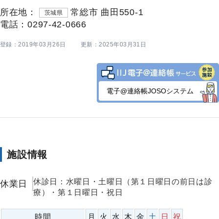
所在地：
常総市 曲田550-1
茨城県
電話：0297-42-0666
登録：2019年03月26日
更新：2025年03月31日
電子@連絡帳JOSOシステム
施設情報
休診日：水曜日・土曜日（第１日曜日の前日は診
休業日
療）・第１日曜日・祝日
時間
月
火
水
木
金
土
日
祝