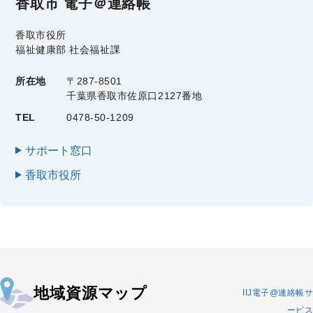
香取市 電子＠連絡帳
香取市役所
福祉健康部 社会福祉課
所在地
〒287-8501
千葉県香取市佐原口2127番地
TEL
0478-50-1209
サポート窓口
香取市役所
地域資源マップ
IIJ電子@連絡帳サ
ービス