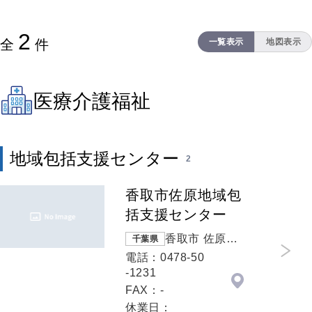
2
全
件
一覧表示
地図表示
医療介護福祉
地域包括支援センター
2
香取市佐原地域包
括支援センター
香取市 佐原ロ
千葉県
２１２７
電話：0478-50
-1231
FAX：-
休業日：