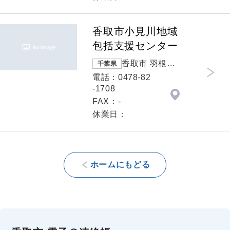
香取市小見川地域
包括支援センター
香取市 羽根川
千葉県
３８
電話：0478-82
-1708
FAX：-
休業日：
ホームにもどる