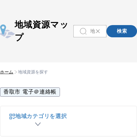
地域資源マッ
検索
プ
ホーム
地域資源を探す
香取市 電子＠連絡帳
地域カテゴリを選択