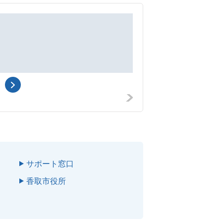
社会福祉協議会
香取市社会福祉協
香取市佐原ロ２１２７
香
サポート窓口
香取市役所