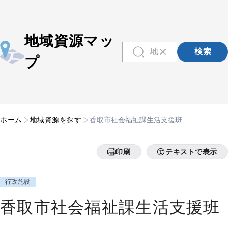
地域資源マッ
検索
プ
ホーム
地域資源を探す
香取市社会福祉課生活支援班
印刷
テキストで表示
行政施設
香取市社会福祉課生活支援班