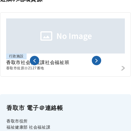
行政施設
香取市社会福祉課社会福祉班
香取市
佐原ロ2127番地
香取市 電子＠連絡帳
香取市役所
福祉健康部 社会福祉課