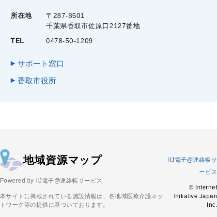
所在地
〒287-8501
千葉県香取市佐原口2127番地
TEL
0478-50-1209
サポート窓口
香取市役所
地域資源マップ
IIJ電子@連絡帳サ
ービス
Powered by IIJ電子@連絡帳サービス
© Internet
本サイトに掲載されている施設情報は、各地域医療介護ネッ
Initiative Japan
トワーク等の提供に基づいております。
Inc.