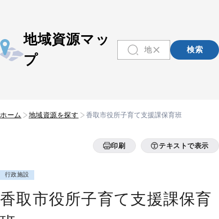
地域資源マッ
検索
プ
ホーム
地域資源を探す
香取市役所子育て支援課保育班
印刷
テキストで表示
行政施設
香取市役所子育て支援課保育