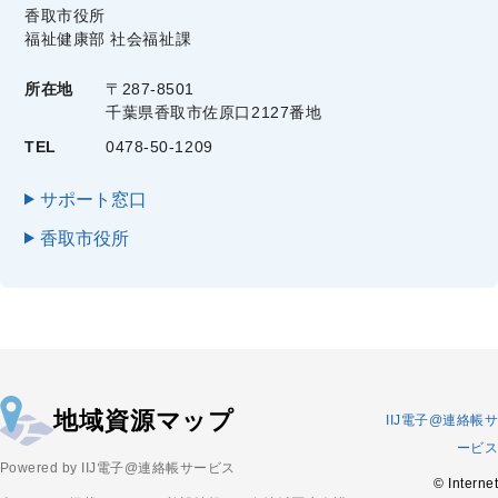
香取市役所
福祉健康部 社会福祉課
所在地
〒287-8501
千葉県香取市佐原口2127番地
TEL
0478-50-1209
サポート窓口
香取市役所
地域資源マップ
IIJ電子@連絡帳サ
ービス
Powered by IIJ電子@連絡帳サービス
© Internet