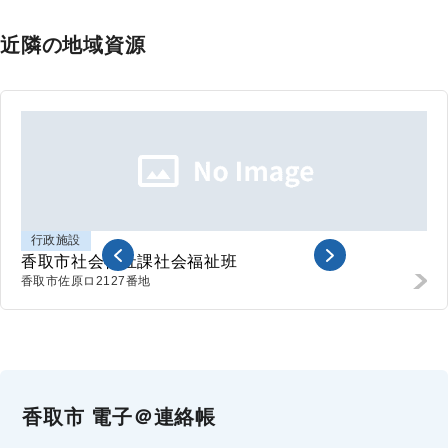
近隣の地域資源
行政施設
香取市社会福祉課社会福祉班
香取市
佐原ロ2127番地
香取市 電子＠連絡帳