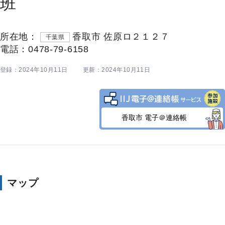
班
所在地：
香取市 佐原ロ２１２７
千葉県
電話：0478-79-6158
登録：2024年10月11日
更新：2024年10月11日
香取市 電子＠連絡帳
マップ