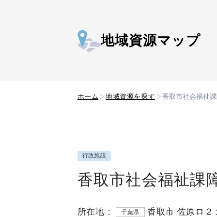
地域資源マップ
ホーム
地域資源を探す
香取市社会福祉課
行政施設
香取市社会福祉課
所在地：
香取市 佐原ロ２
千葉県