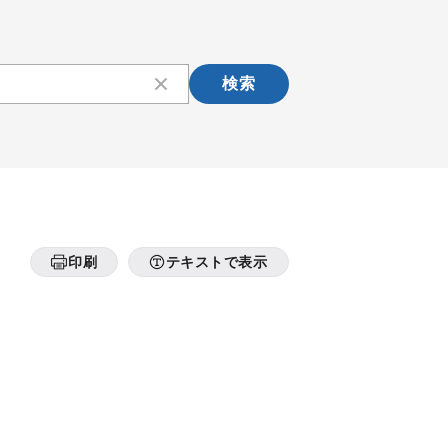
検索
印刷
テキストで表示