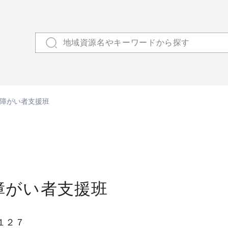
障がい者支援班
障がい者支援班
１２７