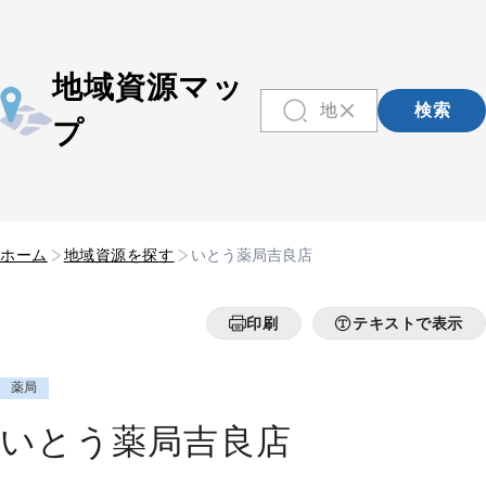
地域資源マッ
検索
プ
ホーム
地域資源を探す
いとう薬局吉良店
印刷
テキストで表示
薬局
いとう薬局吉良店