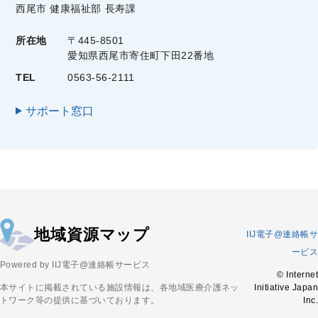
西尾市 健康福祉部 長寿課
所在地
〒445-8501
愛知県西尾市寄住町下田22番地
TEL
0563-56-2111
サポート窓口
地域資源マップ
IIJ電子@連絡帳サ
ービス
Powered by IIJ電子@連絡帳サービス
© Internet
本サイトに掲載されている施設情報は、各地域医療介護ネッ
Initiative Japan
トワーク等の提供に基づいております。
Inc.