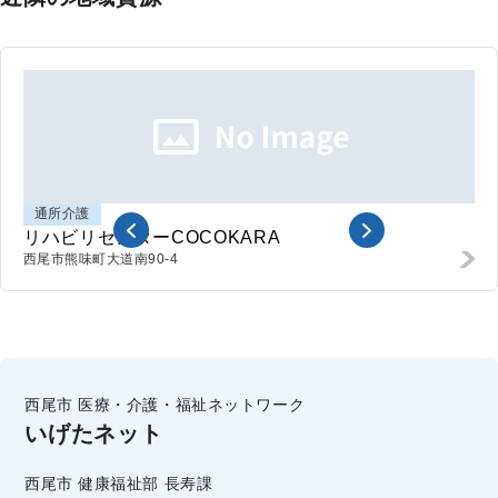
通所介護
リハビリセンターCOCOKARA
西尾市熊味町
大道南90-4
西尾市 医療・介護・福祉ネットワーク
いげたネット
西尾市 健康福祉部 長寿課