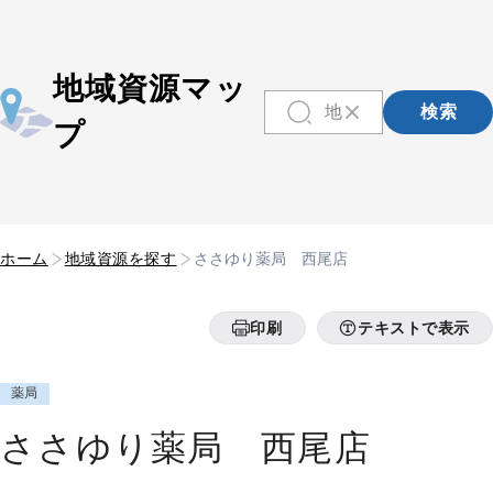
地域資源マッ
検索
プ
ホーム
地域資源を探す
ささゆり薬局 西尾店
印刷
テキストで表示
薬局
ささゆり薬局 西尾店