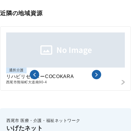
近隣の地域資源
通所介護
リハビリセンターCOCOKARA
西尾市熊味町
大道南90-4
西尾市 医療・介護・福祉ネットワーク
いげたネット