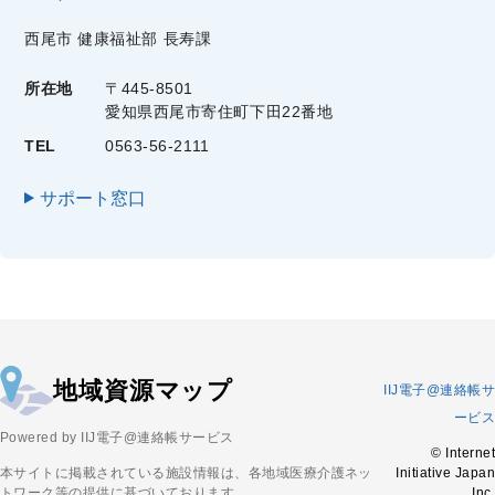
西尾市 健康福祉部 長寿課
所在地
〒445-8501
愛知県西尾市寄住町下田22番地
TEL
0563-56-2111
サポート窓口
地域資源マップ
IIJ電子@連絡帳サ
ービス
Powered by IIJ電子@連絡帳サービス
© Internet
本サイトに掲載されている施設情報は、各地域医療介護ネッ
Initiative Japan
トワーク等の提供に基づいております。
Inc.