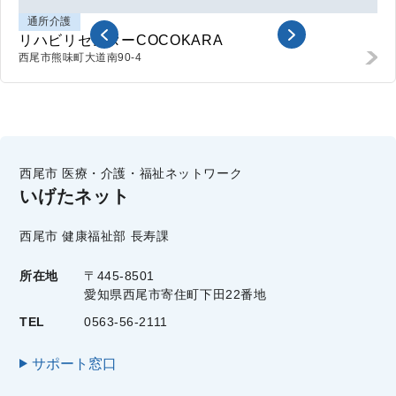
通所介護
リハビリセンターCOCOKARA
西尾市熊味町
大道南90-4
西尾市 医療・介護・福祉ネットワーク
いげたネット
西尾市 健康福祉部 長寿課
所在地
〒445-8501
愛知県西尾市寄住町下田22番地
TEL
0563-56-2111
サポート窓口