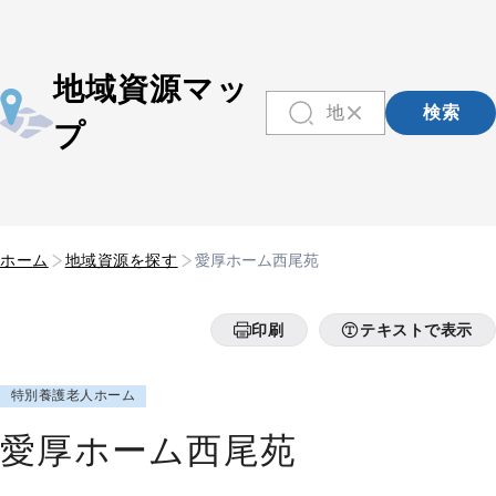
地域資源マッ
検索
プ
ホーム
地域資源を探す
愛厚ホーム西尾苑
印刷
テキストで表示
特別養護老人ホーム
愛厚ホーム西尾苑