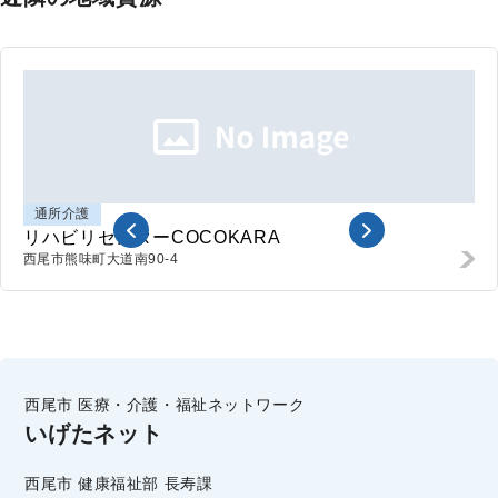
通所介護
リハビリセンターCOCOKARA
西尾市熊味町
大道南90-4
西尾市 医療・介護・福祉ネットワーク
いげたネット
西尾市 健康福祉部 長寿課