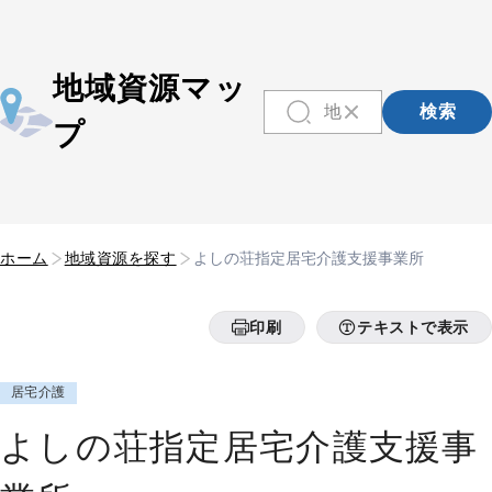
地域資源マッ
検索
プ
ホーム
地域資源を探す
よしの荘指定居宅介護支援事業所
印刷
テキストで表示
居宅介護
よしの荘指定居宅介護支援事