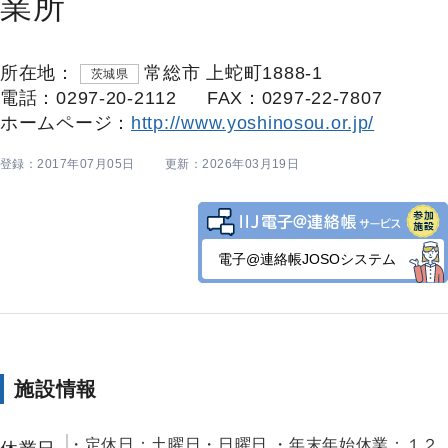
業所
所在地：
常総市 上蛇町1888-1
茨城県
電話：0297-20-2112
FAX：0297-22-7807
ホームページ：
http://www.yoshinosou.or.jp/
登録：2017年07月05日
更新：2026年03月19日
電子@連絡帳JOSOシステム
施設情報
・定休日：土曜日・日曜日 ・年末年始休業：１２