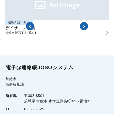
通所介護・リハ
デイサロン彩葉
常総市
新石下81番地1
電子@連絡帳JOSOシステム
常総市
高齢福祉課
所在地
〒303-8501
茨城県 常総市 水海道諏訪町3222番地32
TEL
0297-23-2930