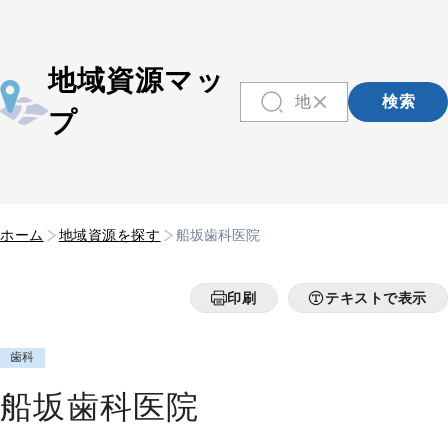
地域資源マッ
検索
プ
ホーム
地域資源を探す
船坂歯科医院
印刷
テキストで表示
歯科
船坂歯科医院