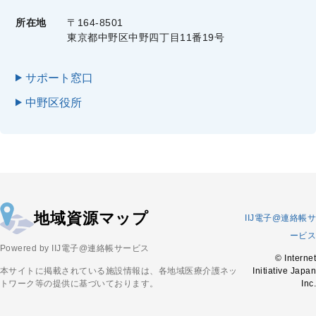
所在地
〒164-8501
東京都中野区中野四丁目11番19号
サポート窓口
中野区役所
地域資源マップ
IIJ電子@連絡帳サ
ービス
Powered by IIJ電子@連絡帳サービス
© Internet
本サイトに掲載されている施設情報は、各地域医療介護ネッ
Initiative Japan
トワーク等の提供に基づいております。
Inc.