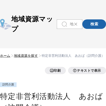
地域資源マッ
検索
プ
ホーム
地域資源を探す
特定非営利活動法人 あおば（訪問介護）
印刷
テキストで表示
訪問介護
特定非営利活動法人 あおば