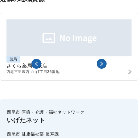
薬局
さくら薬局平坂店
西尾市羽塚西ノ山
1丁目36番地
西尾市 医療・介護・福祉ネットワーク
いげたネット
西尾市 健康福祉部 長寿課