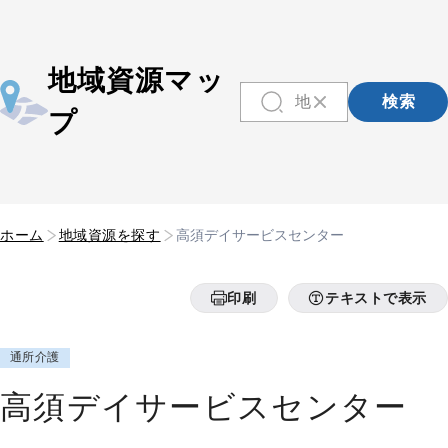
地域資源マッ
検索
プ
ホーム
地域資源を探す
高須デイサービスセンター
印刷
テキストで表示
通所介護
高須デイサービスセンター