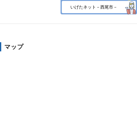
いげたネット－西尾市－
マップ