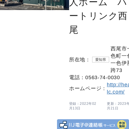
人ホーム ハ
ートリンク西
尾
西尾市
色町一
所在地：
愛知県
一色伊
跨73
電話：0563-74-0030
http://he
ホームページ：
lc.com/
登録：2022年02
更新：2023年
月13日
月21日