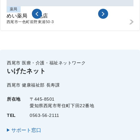
薬局
めい薬局 一色店
西尾市一色町前野
東浦50-3
西尾市 医療・介護・福祉ネットワーク
いげたネット
西尾市 健康福祉部 長寿課
所在地
〒445-8501
愛知県西尾市寄住町下田22番地
TEL
0563-56-2111
サポート窓口