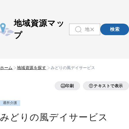
地域資源マッ
検索
プ
ホーム
地域資源を探す
みどりの風デイサービス
印刷
テキストで表示
通所介護
みどりの風デイサービス