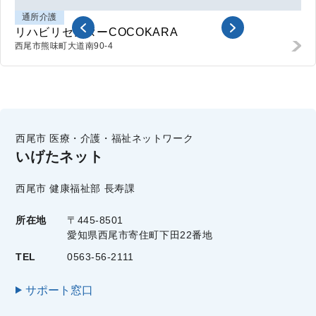
通所介護
リハビリセンターCOCOKARA
西尾市熊味町
大道南90-4
西尾市 医療・介護・福祉ネットワーク
いげたネット
西尾市 健康福祉部 長寿課
所在地
〒445-8501
愛知県西尾市寄住町下田22番地
TEL
0563-56-2111
サポート窓口