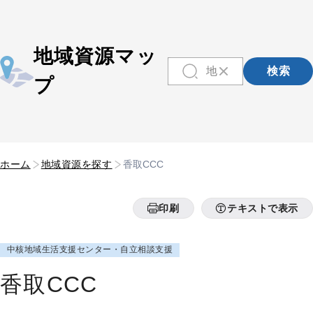
地域資源マッ
検索
プ
ホーム
地域資源を探す
香取CCC
印刷
テキストで表示
中核地域生活支援センター・自立相談支援
香取CCC