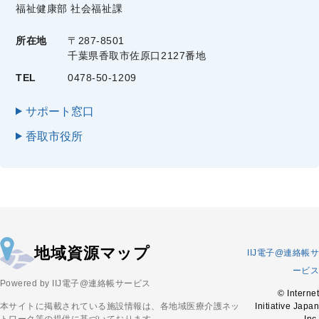
福祉健康部 社会福祉課
所在地
〒287-8501
千葉県香取市佐原口2127番地
TEL
0478-50-1209
サポート窓口
香取市役所
地域資源マップ
IIJ電子@連絡帳サ
ービス
Powered by IIJ電子@連絡帳サービス
© Internet
本サイトに掲載されている施設情報は、各地域医療介護ネッ
Initiative Japan