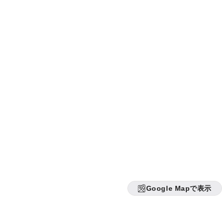
Google Mapで表示