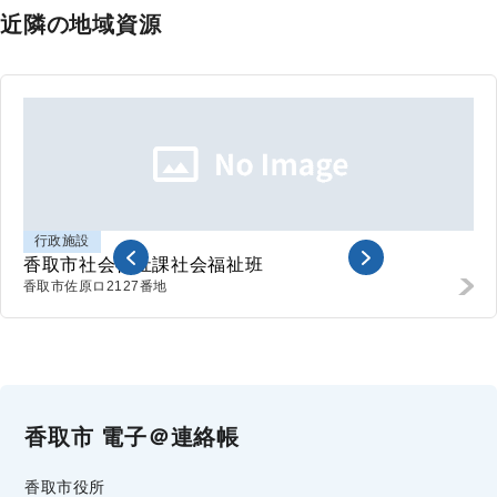
近隣の地域資源
行政施設
香取市社会福祉課社会福祉班
香取市
佐原ロ2127番地
香取市 電子＠連絡帳
香取市役所