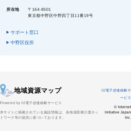
所在地
〒164-8501
東京都中野区中野四丁目11番19号
サポート窓口
中野区役所
地域資源マップ
IIJ電子@連絡帳サ
ービス
Powered by IIJ電子@連絡帳サービス
© Internet
本サイトに掲載されている施設情報は、各地域医療介護ネッ
Initiative Japan
トワーク等の提供に基づいております。
Inc.