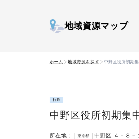
地域資源マップ
ホーム
地域資源を探す
中野区役所初期集
行政
中野区役所初期集
所在地：
中野区 ４－８－
東京都