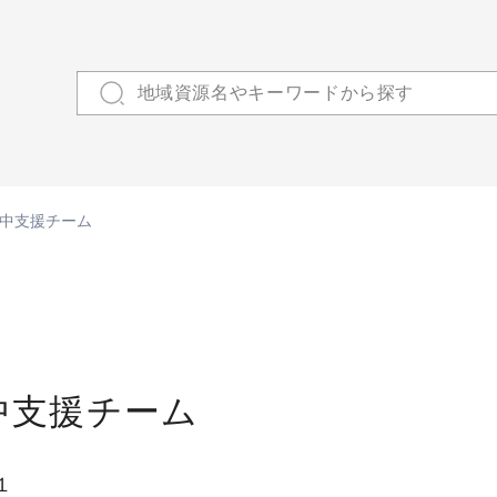
中支援チーム
中支援チーム
１