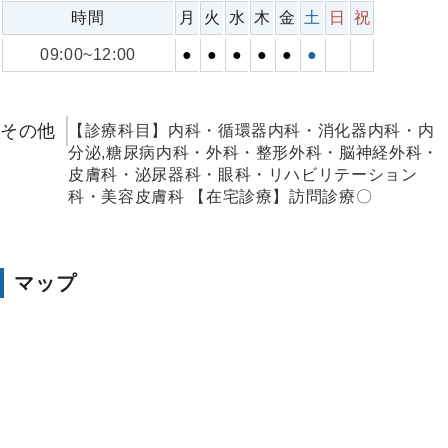
時間
月
火
水
木
金
土
日
祝
09:00~12:00
●
●
●
●
●
●
その他
【診療科目】内科・循環器内科・消化器内科・内
分泌,糖尿病内科・外科・整形外科・脳神経外科・
皮膚科・泌尿器科・眼科・リハビリテーション
科・美容皮膚科 【在宅診療】訪問診療〇
マップ