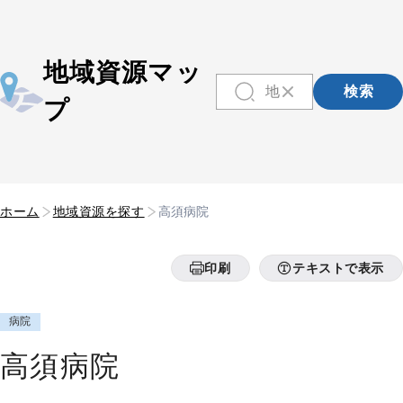
地域資源マッ
検索
プ
ホーム
地域資源を探す
高須病院
印刷
テキストで表示
病院
高須病院