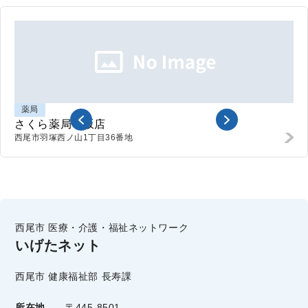
薬局
さくら薬局平坂店
西尾市羽塚西ノ山
1丁目36番地
西尾市 医療・介護・福祉ネットワーク
いげたネット
西尾市 健康福祉部 長寿課
所在地
〒445-8501