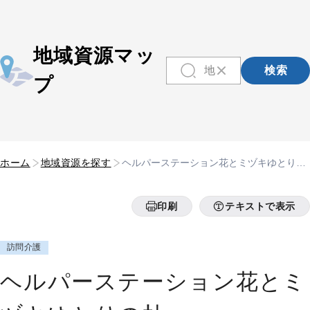
地域資源マッ
検索
プ
ホーム
地域資源を探す
ヘルパーステーション花とミヅキゆとりの
杜
印刷
テキストで表示
訪問介護
ヘルパーステーション花とミ