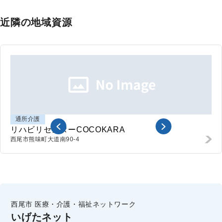
近隣の地域資源
通所介護
リハビリセンターCOCOKARA
西尾市熊味町
大道南90-4
西尾市 医療・介護・福祉ネットワーク
いげたネット