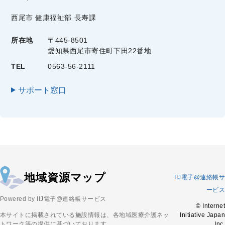
西尾市 健康福祉部 長寿課
所在地
〒445-8501
愛知県西尾市寄住町下田22番地
TEL
0563-56-2111
サポート窓口
地域資源マップ
IIJ電子@連絡帳サ
ービス
Powered by IIJ電子@連絡帳サービス
© Internet
本サイトに掲載されている施設情報は、各地域医療介護ネッ
Initiative Japan
トワーク等の提供に基づいております。
Inc.